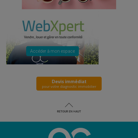
Accéder à mon espace
Devis immédiat
pour votre diagnostic immobilier