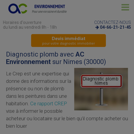
Horaires d'ouverture
CONTACTEZ-NOUS
du lundi au vendredi 8h - 18h
04-66-21-21-45
Devis immédiat
pour votre diagnostic immobilier
Diagnostic plomb avec
AC
Environnement
sur Nimes (30000)
Le
Crep
est une expertise qui
donne des informations sur la
présence ou non de plomb
dans les peintures dans une
habitation.
Ce rapport CREP
vise à informer le possible
acheteur ou locataire sur le bien qu'il compte acheter ou
bien louer