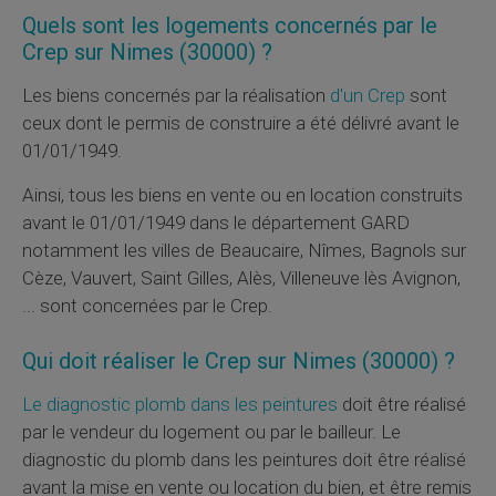
Quels sont les logements concernés par le
Crep
sur Nimes (30000) ?
Les biens concernés par la réalisation
d'un
Crep
sont
ceux dont le permis de construire a été délivré avant le
01/01/1949.
Ainsi, tous les biens en vente ou en location construits
avant le 01/01/1949 dans le département GARD
notamment les villes de Beaucaire, Nîmes, Bagnols sur
Cèze, Vauvert, Saint Gilles, Alès, Villeneuve lès Avignon,
... sont concernées par le
Crep
.
Qui doit réaliser le
Crep
sur Nimes (30000) ?
Le diagnostic plomb dans les peintures
doit être réalisé
par le vendeur du logement ou par le bailleur. Le
diagnostic du plomb dans les peintures doit être réalisé
avant la mise en vente ou location du bien, et être remis