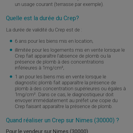
un usage courant (terrasse par exemple).
Quelle est la durée du
Crep
?
La durée de validité du
Crep
est de :
6 ans pour les biens mis en location,
illimitée pour les logements mis en vente lorsque le
Crep
fait apparaître l'absence de plomb ou la
présence de plomb à des concentrations
inférieures à 1mg/cm²,
1 an pour les biens mis en vente lorsque le
diagnostic plomb fait apparaître la présence de
plomb à des concentration supérieures ou égales à
1mg/cm². Dans ce cas, le diagnostiqueur doit
envoyer immédiatement au préfet une copie du
Crep
faisant apparaître la présence de plomb.
Quand réaliser un
Crep
sur Nimes (30000) ?
Pour le vendeur sur Nimes (30000)