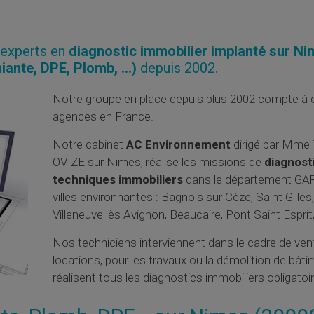
'experts en
diagnostic immobilier implanté sur N
iante, DPE, Plomb, ...)
depuis 2002.
Notre groupe en place depuis plus 2002 compte à c
agences en France.
Notre cabinet
AC Environnement
dirigé par Mm
OVIZE sur Nimes, réalise les missions de
diagnost
techniques immobiliers
dans le département GAR
villes environnantes : Bagnols sur Cèze, Saint Gilles
Villeneuve lès Avignon, Beaucaire, Pont Saint Esprit, A
Nos techniciens interviennent dans le cadre de ven
locations, pour les travaux ou la démolition de bât
réalisent tous les diagnostics immobiliers obligatoi