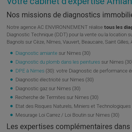
Votre cabinet d'expertise Amian
Nos missions de diagnostics immobili
Notre agence AC ENVIRONNEMENT réalise
tous les di
Diagnostic Technique (DDT) pour la vente ou la location s
Bagnols sur Cèze, Nîmes, Vauvert, Beaucaire, Saint Gilles, Alè
Diagnostic amiante
sur Nimes (30)
Diagnostic du plomb dans les peintures
sur Nimes (30
DPE à Nimes
(30): votre Diagnostic de performance 
Diagnostic électricité sur Nimes (30)
Diagnostic gaz sur Nimes (30)
Recherche de Termites sur Nimes (30)
Etat des Risques Naturels, Miniers et Technologiqu
Mesurage Loi Carrez / Loi Boutin sur Nimes (30)
Les expertises complémentaires dans