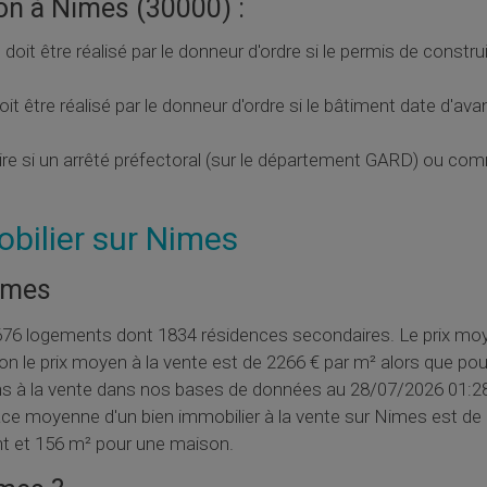
on à Nimes (30000) :
n
doit être réalisé par le donneur d'ordre si le permis de constru
oit être réalisé par le donneur d'ordre si le bâtiment date d'av
ire si un arrêté préfectoral (sur le département GARD) ou co
obilier sur Nimes
Nimes
76 logements dont 1834 résidences secondaires. Le prix moy
n le prix moyen à la vente est de 2266 € par m² alors que pou
ns à la vente dans nos bases de données au 28/07/2026 01:2
e moyenne d'un bien immobilier à la vente sur Nimes est de
nt et 156 m² pour une maison.