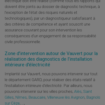
électrique doit être réalisé (comme tous les rapports qui
doivent être joints au dossier de diagnostic technique, à
l’exception de l’état des risques naturels et
technologiques), par un diagnostiqueur satisfaisant à
des critères de compétence et ayant souscrit une
assurance couvrant pour son intervention les
conséquences d’un engagement de sa responsabilité
civile professionnelle.
Zone d'intervention autour de Vauvert pour la
réalisation des diagnostics de l'installation
intérieure d'électricité
Implanté sur Vauvert, nous pouvons intervenir sur tout
le département GARD, pour réaliser des états relatif à
l’installation intérieure d’électricité. Par ailleurs, nous
pouvons intervenir sur les villes proches,
Alès
,
Saint
Gilles
,
Nîmes
,
Beaucaire
,
Villeneuve lès Avignon
,
Bagnols
sur Cèze
, ...,