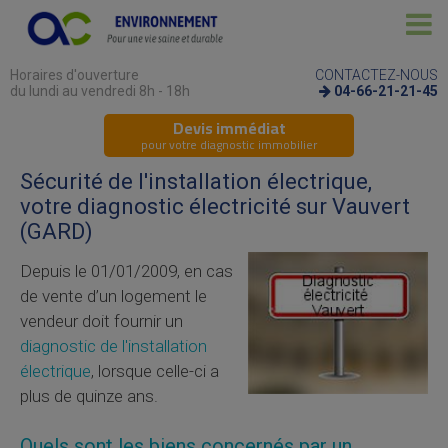
Horaires d'ouverture
CONTACTEZ-NOUS
du lundi au vendredi 8h - 18h
04-66-21-21-45
Devis immédiat
pour votre diagnostic immobilier
Sécurité de l'installation électrique,
votre diagnostic électricité sur Vauvert
(GARD)
Depuis le 01/01/2009, en cas
de vente d’un logement le
vendeur doit fournir un
diagnostic de l'installation
électrique
, lorsque celle-ci a
plus de quinze ans.
Quels sont les biens concernés par un