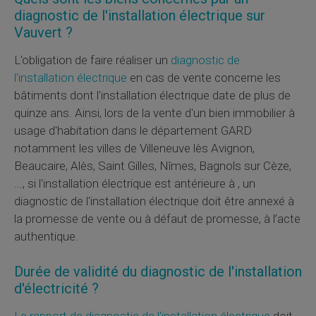
diagnostic de l'installation électrique sur
Vauvert ?
L'obligation de faire réaliser un
diagnostic de
l'installation électrique
en cas de vente concerne les
bâtiments dont l'installation électrique date de plus de
quinze ans. Ainsi, lors de la vente d'un bien immobilier à
usage d'habitation dans le département GARD
notamment les villes de Villeneuve lès Avignon,
Beaucaire, Alès, Saint Gilles, Nîmes, Bagnols sur Cèze,
..., si l'installation électrique est antérieure à , un
diagnostic de l'installation électrique doit être annexé à
la promesse de vente ou à défaut de promesse, à l’acte
authentique.
Durée de validité du diagnostic de l'installation
d'électricité ?
Le rapport de diagnostic de l'installation électrique
doit